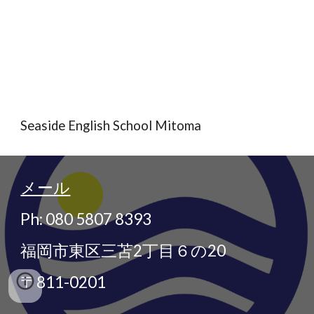
Seaside English School Mitoma
メール
Ph: 080 5807 8393
福岡市東区三苫2丁目６の20
〒811-0201